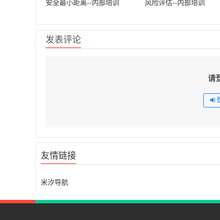
安全最小距离--内部培训
风险评估--内部培训
发表评论
请
友情链接
米汐导航