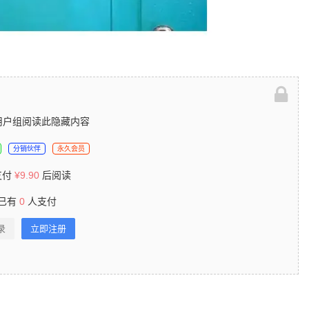
用户组阅读此隐藏内容
分销伙伴
永久会员
支付
¥
9.90
后阅读
已有
0
人支付
录
立即注册