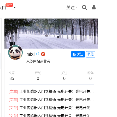
合作
入口
关注
mixi
关注
私信
米汐网站运营者
文章
评论
关注
粉丝
85
0
0
0
[文章]
工业传感器入门到精通-光电开关：光电开关和
接近开关的区别
[文章]
工业传感器入门到精通-光电开关：光电开关的
L和D代表什么？
[文章]
工业传感器入门到精通-光电开关：光电开关传
感器原理及有几种类型
[文章]
工业传感器入门到精通-光电开关：光电开关传