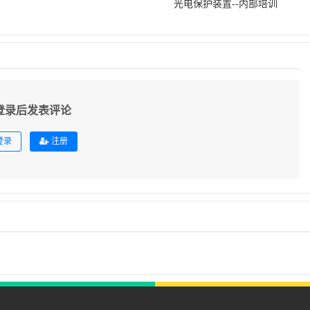
光电保护装置--内部培训
登录后发表评论
登录
注册