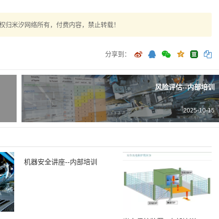
权归米汐网络所有，付费内容，禁止转载！
分享到：
风险评估--内部培训
2025-10-15
机器安全讲座--内部培训