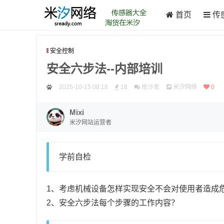
首页
传
安全控制
安全六步法--内部培训
2025-10-15 08:18
18
抢沙发
米汐网络
0
Mixi
米汐网站运营者
学前自检
1、考虑机械设备怎样实现安全不会对使用者造成
2、安全六步法每个步骤的工作内容？