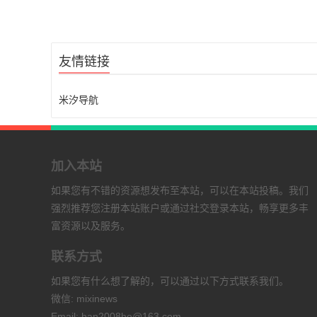
友情链接
米汐导航
加入本站
如果您有不错的资源想发布至本站，可以在本站投稿。我们
强烈推荐您注册本站账户或通过社交登录本站，畅享更多丰
富资源以及服务。
联系方式
如果您有什么想了解的，可以通过以下方式联系我们。
微信: mixinews
Email: han2008he@163.com