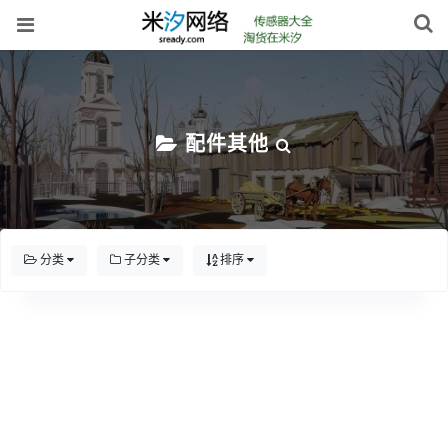
配件其他
分类
子分类
排序