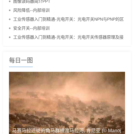
图像读码器简介PPT
风险降低--内部培训
工业传感器入门到精通-光电开关：光电开关NPN与PNP的区
别
安全开关--内部培训
工业传感器入门到精通-光电开关：光电开关传感器原理及接
线
每日一图
马赛马拉迁徙的角马群横渡马拉河, 肯尼亚 (© Manoj