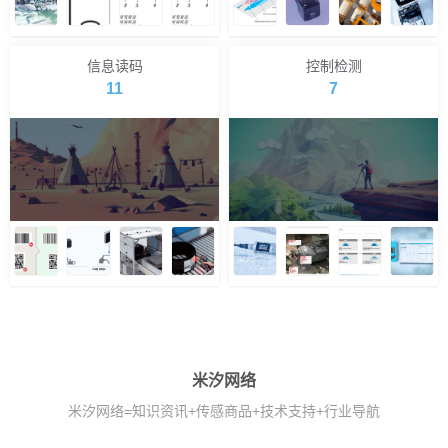
信息读码
控制检测
11
7
米汐网络
米汐网络=知识资讯+传感商品+技术支持+行业导航