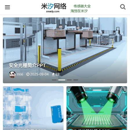
安全激光雷达简介PPT
mixi
2025-09-04
18