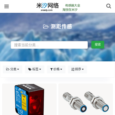
测距传感
搜索
分类
标签
价格
排序