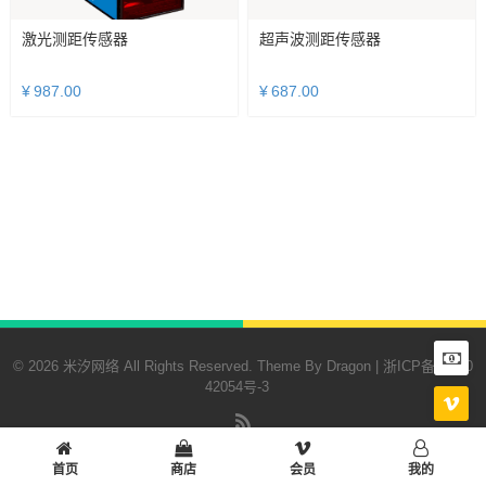
激光测距传感器
超声波测距传感器
¥
987.00
¥
687.00
© 2026 米汐网络 All Rights Reserved. Theme By
Dragon
|
浙ICP备20200
42054号-3
RSS
首页
商店
会员
我的